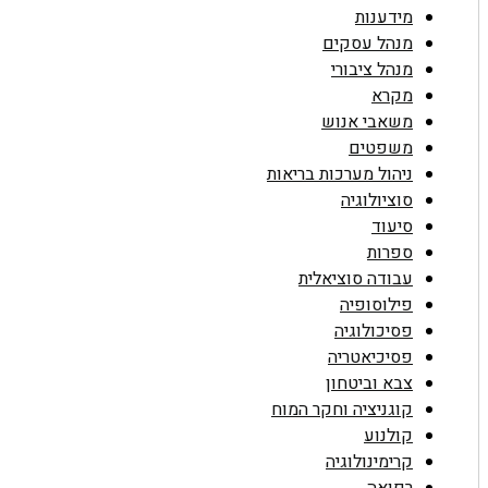
מידענות
מנהל עסקים
מנהל ציבורי
מקרא
משאבי אנוש
משפטים
ניהול מערכות בריאות
סוציולוגיה
סיעוד
ספרות
עבודה סוציאלית
פילוסופיה
פסיכולוגיה
פסיכיאטריה
צבא וביטחון
קוגניציה וחקר המוח
קולנוע
קרימינולוגיה