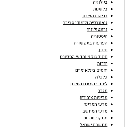
ביולוגיה
בלשנות
בריאות הציבור
גיאוגרפיה ולימודי סביבה
גרונטולוגיה
היסטוריה
הפרעות בתקשורת
חינוך
חינוך גופני ומדעי הספורט
יהדות
יחסים בינלאומיים
כלכלה
לימודי המזרח התיכון
מגדר
מדיניות ציבורית
מדעי המדינה
מדעי המחשב
מחקרי תרבות
מחשבת ישראל