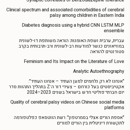
Synaptic correlates of benzodiazepine tolerance
Clinical spectrum and associated comorbidities of cerebral
palsy among children in Eastern India
Diabetes diagnosis using a hybrid CNN LSTM MLP
ensemble
עברית, ערבית ושפת האומנות: הוראה משותפת דו-לשונית
במוזיאונים כגשר למודעות רב-לשונית ורב-תרבותית בקרב
סטודנטים להוראה
Feminism and Its Impact on the Literature of Love
Analytic Autoethnography
"אנחנו לא רק נלחמים למען העתיד – אנחנו העתיד":
אקטיביסטים בעל כורחם – צעירי דור ה־Z בתהליך התהוות סדר
יום חברתי־פוליטי חדש בישראל בשנים 2023–2024
Quality of cerebral palsy videos on Chinese social media
platforms
"אספת הורים אצלי בסמרטפון": רשת הווטסאפ כפלטפורמה
לתקשורת דיגיטלית בין הורים למורים