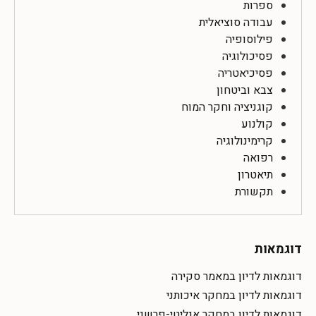
ספרות
עבודה סוציאלית
פילוסופיה
פסיכולוגיה
פסיכיאטריה
צבא וביטחון
קוגניציה וחקר המוח
קולנוע
קרימינולוגיה
רפואה
תיאטרון
תקשורת
דוגמאות
דוגמאות לדיון במאמר סקירה
דוגמאות לדיון במחקר איכותני
דוגמאות לדיון במחקר אנליטי-פרשני