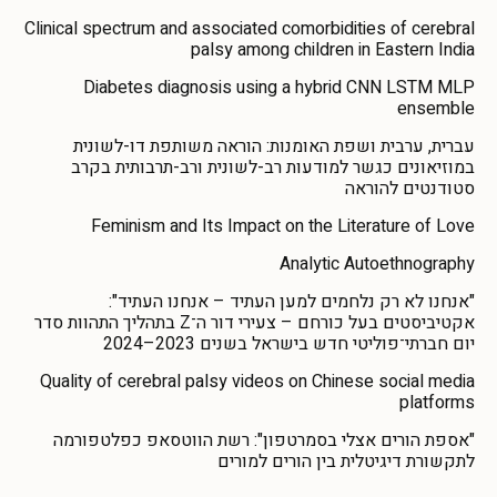
Clinical spectrum and associated comorbidities of cerebral
palsy among children in Eastern India
Diabetes diagnosis using a hybrid CNN LSTM MLP
ensemble
עברית, ערבית ושפת האומנות: הוראה משותפת דו-לשונית
במוזיאונים כגשר למודעות רב-לשונית ורב-תרבותית בקרב
סטודנטים להוראה
Feminism and Its Impact on the Literature of Love
Analytic Autoethnography
"אנחנו לא רק נלחמים למען העתיד – אנחנו העתיד":
אקטיביסטים בעל כורחם – צעירי דור ה־Z בתהליך התהוות סדר
יום חברתי־פוליטי חדש בישראל בשנים 2023–2024
Quality of cerebral palsy videos on Chinese social media
platforms
"אספת הורים אצלי בסמרטפון": רשת הווטסאפ כפלטפורמה
לתקשורת דיגיטלית בין הורים למורים