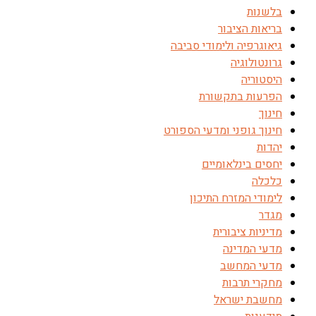
בלשנות
בריאות הציבור
גיאוגרפיה ולימודי סביבה
גרונטולוגיה
היסטוריה
הפרעות בתקשורת
חינוך
חינוך גופני ומדעי הספורט
יהדות
יחסים בינלאומיים
כלכלה
לימודי המזרח התיכון
מגדר
מדיניות ציבורית
מדעי המדינה
מדעי המחשב
מחקרי תרבות
מחשבת ישראל