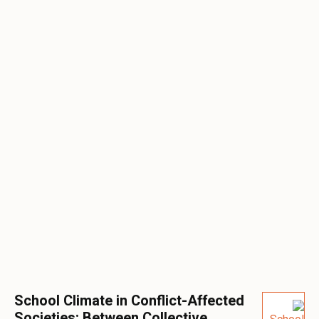
School Climate in Conflict-Affected
Societies: Between Collective