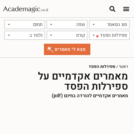
תרגום מאמרים
אודות אתר אקדמג'יק
סוג המאמר
שפה
תחום
ספירלות הפסד
קורס
נלמד ב:
×
ראשי
/
ספירלות הפסד
מאמרים אקדמיים על
ספירלות הפסד
מאמרים אקדמיים להורדה בחינם (pdf)