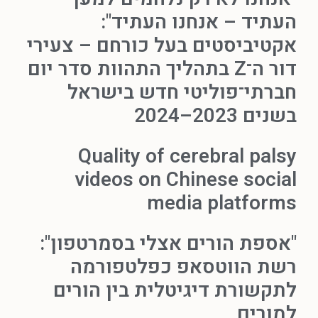
העתיד – אנחנו העתיד":
אקטיביסטים בעל כורחם – צעירי
דור ה־Z בתהליך התהוות סדר יום
חברתי־פוליטי חדש בישראל
בשנים 2023–2024
Quality of cerebral palsy
videos on Chinese social
media platforms
"אספת הורים אצלי בסמרטפון":
רשת הווטסאפ כפלטפורמה
לתקשורת דיגיטלית בין הורים
למורים