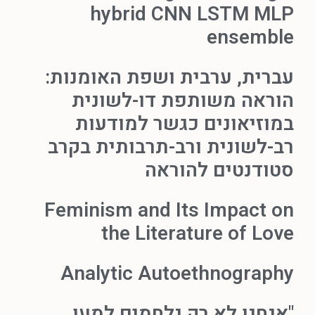
hybrid CNN LSTM MLP
ensemble
עברית, ערבית ושפת האומנות:
הוראה משותפת דו-לשונית
במוזיאונים כגשר למודעות
רב-לשונית ורב-תרבותית בקרב
סטודנטים להוראה
Feminism and Its Impact on
the Literature of Love
Analytic Autoethnography
"אנחנו לא רק נלחמים למען