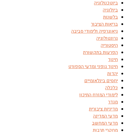
ביוטכנולוגיה
ביולוגיה
בלשנות
בריאות הציבור
גיאוגרפיה ולימודי סביבה
גרונטולוגיה
היסטוריה
הפרעות בתקשורת
חינוך
חינוך גופני ומדעי הספורט
יהדות
יחסים בינלאומיים
כלכלה
לימודי המזרח התיכון
מגדר
מדיניות ציבורית
מדעי המדינה
מדעי המחשב
מחקרי תרבות