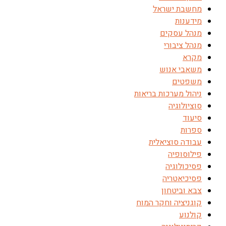
מחשבת ישראל
מידענות
מנהל עסקים
מנהל ציבורי
מקרא
משאבי אנוש
משפטים
ניהול מערכות בריאות
סוציולוגיה
סיעוד
ספרות
עבודה סוציאלית
פילוסופיה
פסיכולוגיה
פסיכיאטריה
צבא וביטחון
קוגניציה וחקר המוח
קולנוע