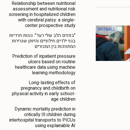
Relationship between nutritional
assessment and nutritional risk
screening in hospitalized children
with cerebral palsy: a single-
center prospective study
"בפנים הלב שלי רעד": גננות חרדיות
בגני ילדים חילוניים והיותן שגרירות
המתווכות בין המגזרים
Prediction of inpatient pressure
ulcers based on routine
healthcare data using machine
learning methodology
Long-lasting effects of
pregnancy and childbirth on
physical activity in early school-
age children
Dynamic mortality prediction in
critically Ill children during
interhospital transports to PICUs
using explainable AI