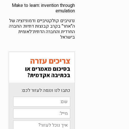
Make to learn: invention through
emulation
נרטיבים קולקטיביים ודמוניזציה של
ה"אחר" בקרב קבוצות דתיות: החברה
החרדית והחברה הדתית־לאומית
בישראל
צריכים עזרה
בסיכום מאמרים או
בכתיבה אקדמית?
כתבו לנו וננסה לעזור לכם: