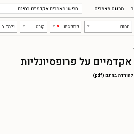
ר
תרגום מאמרים
×
תחום
פרופסיונליות
קורס
נלמד ב:
קדמיים על פרופסיונליות
רדה בחינם (pdf)