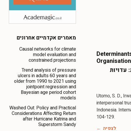
מאמרים אקדמיים אחרונים
Causal networks for climate
Determinants
model evaluation and
constrained projections
Organisatio
 עדויות
Trend analysis of pressure
ulcers in adults 60 years and
older from 1990 to 2021 using
jointpoint regression and
Bayesian age period cohort
Utomo, S. D., Irw
models
interpersonal tru
Washed Out: Policy and Practical
Indonesia. Intern
Considerations Affecting Return
104-129.
after Hurricane Katrina and
Superstorm Sandy
לצפיה