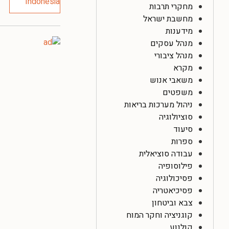
מחקרי תרבות
מחשבת ישראל
מידענות
מנהל עסקים
מנהל ציבורי
מקרא
משאבי אנוש
משפטים
ניהול מערכות בריאות
סוציולוגיה
סיעוד
ספרות
עבודה סוציאלית
פילוסופיה
פסיכולוגיה
פסיכיאטריה
צבא וביטחון
קוגניציה וחקר המוח
קולנוע