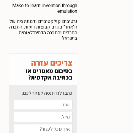
Make to learn: invention through
emulation
נרטיבים קולקטיביים ודמוניזציה של
ה"אחר" בקרב קבוצות דתיות: החברה
החרדית והחברה הדתית־לאומית
בישראל
צריכים עזרה
בסיכום מאמרים או
בכתיבה אקדמית?
כתבו לנו וננסה לעזור לכם: