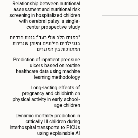
Relationship between nutritional
assessment and nutritional risk
screening in hospitalized children
with cerebral palsy: a single-
center prospective study
"בפנים הלב שלי רעד": גננות חרדיות
בגני ילדים חילוניים והיותן שגרירות
המתווכות בין המגזרים
Prediction of inpatient pressure
ulcers based on routine
healthcare data using machine
learning methodology
Long-lasting effects of
pregnancy and childbirth on
physical activity in early school-
age children
Dynamic mortality prediction in
critically Ill children during
interhospital transports to PICUs
using explainable AI