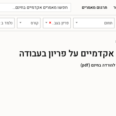
ר
תרגום מאמרים
×
תחום
פריון בעבודה
קורס
נלמד ב:
קדמיים על פריון בעבודה
רדה בחינם (pdf)