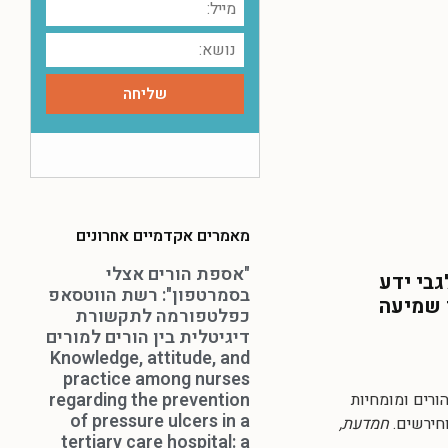
מאמרים אקדמיים אחרונים
"אספת הורים אצלי
גבי ידע
בסמרטפון": רשת הווטסאפ
י שמיעה
כפלטפורמה לתקשורת
דיגיטלית בין הורים למורים
Knowledge, attitude, and
practice among nurses
regarding the prevention
? תפיסות הורים ומומחיות
of pressure ulcers in a
וחירשים.
חמדעת,
tertiary care hospital: a