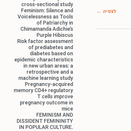
cross-sectional study
Feminism: Silence and
לצפיה
Voicelessness as Tools
of Patriarchy in
Chimamanda Adichie’s
Purple Hibiscus
Risk factor assessment
of prediabetes and
diabetes based on
epidemic characteristics
in new urban areas: a
retrospective and a
machine learning study
Pregnancy-acquired
memory CD4+ regulatory
T cells improve
pregnancy outcome in
mice
FEMINISM AND
DISSIDENT FEMININITY
IN POPULAR CULTURE.