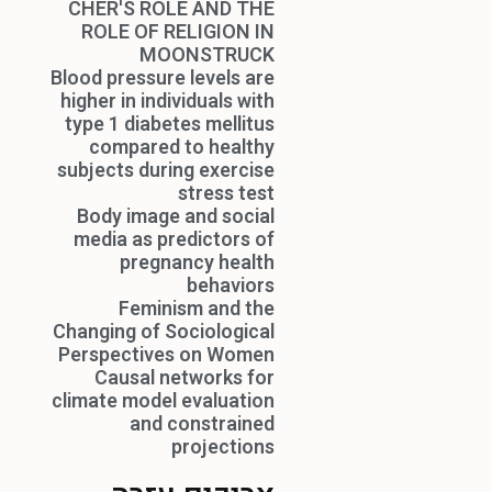
CHER'S ROLE AND THE
ROLE OF RELIGION IN
MOONSTRUCK
Blood pressure levels are
higher in individuals with
type 1 diabetes mellitus
compared to healthy
subjects during exercise
stress test
Body image and social
media as predictors of
pregnancy health
behaviors
Feminism and the
Changing of Sociological
Perspectives on Women
Causal networks for
climate model evaluation
and constrained
projections