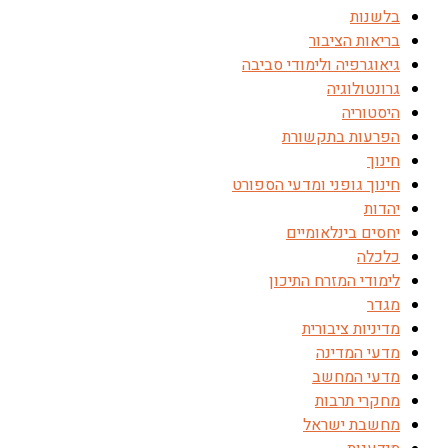
בלשנות
בריאות הציבור
גיאוגרפיה ולימודי סביבה
גרונטולוגיה
היסטוריה
הפרעות בתקשורת
חינוך
חינוך גופני ומדעי הספורט
יהדות
יחסים בינלאומיים
כלכלה
לימודי המזרח התיכון
מגדר
מדיניות ציבורית
מדעי המדינה
מדעי המחשב
מחקרי תרבות
מחשבת ישראל