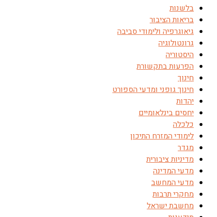
בלשנות
בריאות הציבור
גיאוגרפיה ולימודי סביבה
גרונטולוגיה
היסטוריה
הפרעות בתקשורת
חינוך
חינוך גופני ומדעי הספורט
יהדות
יחסים בינלאומיים
כלכלה
לימודי המזרח התיכון
מגדר
מדיניות ציבורית
מדעי המדינה
מדעי המחשב
מחקרי תרבות
מחשבת ישראל