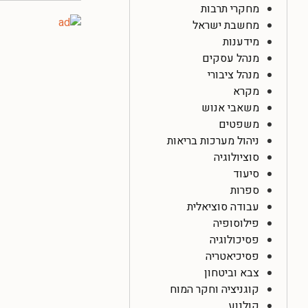
מחקרי תרבות
מחשבת ישראל
מידענות
מנהל עסקים
מנהל ציבורי
מקרא
משאבי אנוש
משפטים
ניהול מערכות בריאות
סוציולוגיה
סיעוד
ספרות
עבודה סוציאלית
פילוסופיה
פסיכולוגיה
פסיכיאטריה
צבא וביטחון
קוגניציה וחקר המוח
קולנוע