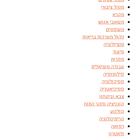
מנהל ציבורי
מקרא
משאבי אנוש
משפטים
ניהול מערכות בריאות
סוציולוגיה
סיעוד
ספרות
עבודה סוציאלית
פילוסופיה
פסיכולוגיה
פסיכיאטריה
צבא וביטחון
קוגניציה וחקר המוח
קולנוע
קרימינולוגיה
רפואה
תיאטרון