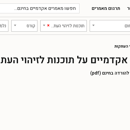
ר
תרגום מאמרים
×
ום
תוכנות לזיהוי העתקות
קורס
נלמד
י העתקות
קדמיים על תוכנות לזיהוי העת
רדה בחינם (pdf)