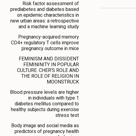
Risk factor assessment of
prediabetes and diabetes based
on epidemic characteristics in
new urban areas: a retrospective
and a machine learning study
Pregnancy-acquired memory
CD4+ regulatory T cells improve
pregnancy outcome in mice
FEMINISM AND DISSIDENT
FEMININITY IN POPULAR
CULTURE. CHER'S ROLE AND
THE ROLE OF RELIGION IN
MOONSTRUCK
Blood pressure levels are higher
in individuals with type 1
diabetes mellitus compared to
healthy subjects during exercise
stress test
Body image and social media as
predictors of pregnancy health