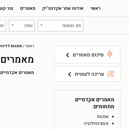
ראשי
אודות אתר אקדמג'יק
מאמרים
צור קש
סוג המאמר
שפה
תח
ראשי
/
תוכנות לזיהו
סיכום מאמרים
מאמרים א
מאמרים אקדמיים להו
עריכה לשונית
מאמרים אקדמיים
מתחומים:
אמנות
אנתרופולוגיה