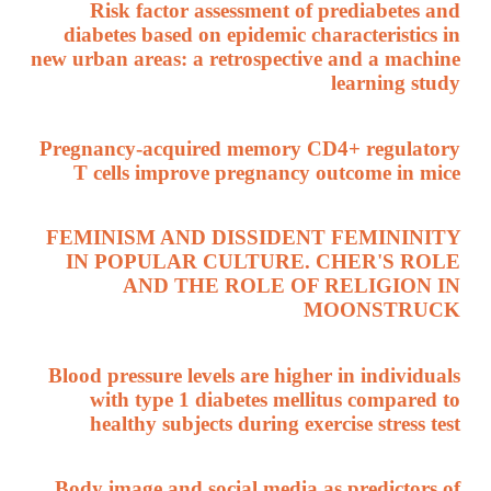
Risk factor assessment of prediabetes and
diabetes based on epidemic characteristics in
new urban areas: a retrospective and a machine
learning study
Pregnancy-acquired memory CD4+ regulatory
T cells improve pregnancy outcome in mice
FEMINISM AND DISSIDENT FEMININITY
IN POPULAR CULTURE. CHER'S ROLE
AND THE ROLE OF RELIGION IN
MOONSTRUCK
Blood pressure levels are higher in individuals
with type 1 diabetes mellitus compared to
healthy subjects during exercise stress test
Body image and social media as predictors of