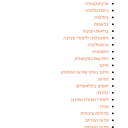
ארכיטקטורה
ביוטכנולוגיה
ביולוגיה
בלשנות
בריאות הציבור
גיאוגרפיה ולימודי סביבה
גרונטולוגיה
היסטוריה
הפרעות בתקשורת
חינוך
חינוך גופני ומדעי הספורט
יהדות
יחסים בינלאומיים
כלכלה
לימודי המזרח התיכון
מגדר
מדיניות ציבורית
מדעי המדינה
מדעי המחשב