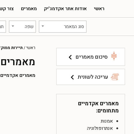
ראשי
אודות אתר אקדמג'יק
מאמרים
צור קש
סוג המאמר
שפה
תח
ראשי
/
תיירות ממוקד
סיכום מאמרים
מאמרים 
מאמרים אקדמיים להו
עריכה לשונית
מאמרים אקדמיים
מתחומים:
אמנות
אנתרופולוגיה