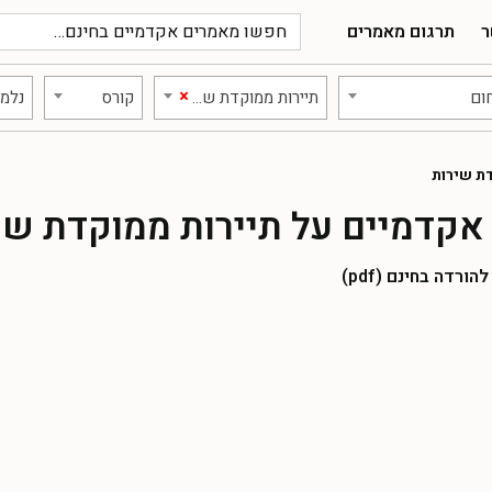
ר
תרגום מאמרים
×
ום
תיירות ממוקדת שירות
קורס
נלמד
ת שירות
אקדמיים על תיירות ממוקדת שי
רדה בחינם (pdf)