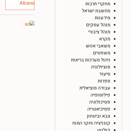
מחקרי תרבות
מחשבת ישראל
מידענות
מנהל עסקים
מנהל ציבורי
מקרא
משאבי אנוש
משפטים
ניהול מערכות בריאות
סוציולוגיה
סיעוד
ספרות
עבודה סוציאלית
פילוסופיה
פסיכולוגיה
פסיכיאטריה
צבא וביטחון
קוגניציה וחקר המוח
קולנוע