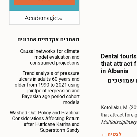
מאמרים אקדמיים אחרונים
Causal networks for climate
Dental touri
model evaluation and
constrained projections
that attract 
in Albania
Trend analysis of pressure
ulcers in adults 60 years and
ם שמושכים
older from 1990 to 2021 using
jointpoint regression and
Bayesian age period cohort
models
Kotollaku, M. (20
Washed Out: Policy and Practical
that attract forei
Considerations Affecting Return
Multidisciplinary
after Hurricane Katrina and
Superstorm Sandy
לצפיה