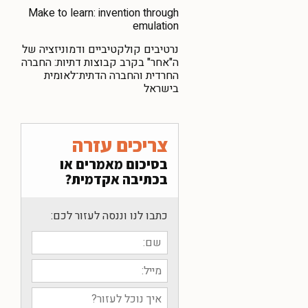
Make to learn: invention through
emulation
נרטיבים קולקטיביים ודמוניזציה של
ה"אחר" בקרב קבוצות דתיות: החברה
החרדית והחברה הדתית־לאומית
בישראל
צריכים עזרה
בסיכום מאמרים או
בכתיבה אקדמית?
כתבו לנו וננסה לעזור לכם: