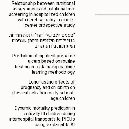
Relationship between nutritional
assessment and nutritional risk
screening in hospitalized children
with cerebral palsy: a single-
center prospective study
"בפנים הלב שלי רעד": גננות חרדיות
בגני ילדים חילוניים והיותן שגרירות
המתווכות בין המגזרים
Prediction of inpatient pressure
ulcers based on routine
healthcare data using machine
learning methodology
Long-lasting effects of
pregnancy and childbirth on
physical activity in early school-
age children
Dynamic mortality prediction in
critically Ill children during
interhospital transports to PICUs
using explainable AI