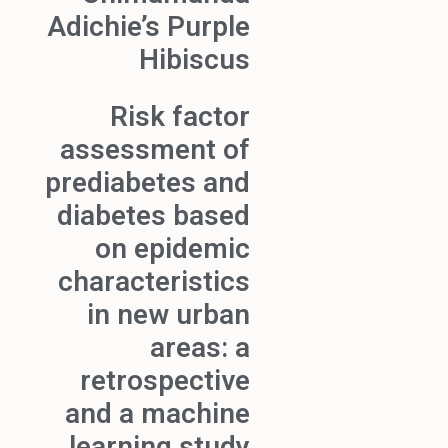
Adichie’s Purple
Hibiscus
Risk factor
assessment of
prediabetes and
diabetes based
on epidemic
characteristics
in new urban
areas: a
retrospective
and a machine
learning study