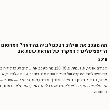
מה מעכב את שילוב הטכנולוגיה בהוראה? המחסום
הדיסציפלינרי: המקרה של הוראת שפת אם
2018
אבידב-אונגר, א. ועמיר, ע. (2018). מה מעכב את שילוב ה
הדיסציפלינרי: המקרה של הוראת שפת אם. בתוך י. עשת-אלקלעי, א. בל
אתגר, נ. גרי, י. קלמן ו-ו. זילבר-ורוד (עורכים),
ספר הכנס השלושה-עשר
וטכנולוגיות למידה ע"ש צ'ייס: האדם הלומד בעידן הטכנולוגי
. רעננה, 
הפתוחה.