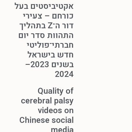
אקטיביסטים בעל
כורחם – צעירי
דור ה־Z בתהליך
התהוות סדר יום
חברתי־פוליטי
חדש בישראל
בשנים 2023–
2024
Quality of
cerebral palsy
videos on
Chinese social
media