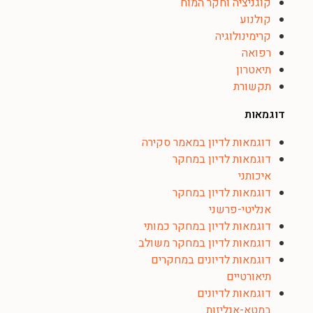
קוגניציה וחקר המוח
קולנוע
קרימינולוגיה
רפואה
תיאטרון
תקשורת
דוגמאות
דוגמאות לדיון במאמר סקירה
דוגמאות לדיון במחקר
איכותני
דוגמאות לדיון במחקר
אנליטי-פרשני
דוגמאות לדיון במחקר כמותי
דוגמאות לדיון במחקר משולב
דוגמאות לדיונים במחקרים
תיאורטיים
דוגמאות לדיונים
במטא-אנליזות