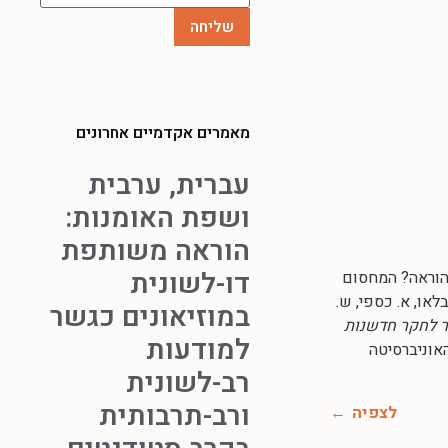
מאמרים אקדמיים אחרונים
עברית, ערבית
ושפת האומנות:
הוראה משותפת
דו-לשונית
טכנולוגיה בהוראה? המחסום
או, א. כספי, ש.
במוזיאונים כגשר
 לחקר חדשנות
למודעות
האוניברסיטה
רב-לשונית
ורב-תרבותית
לצפיה