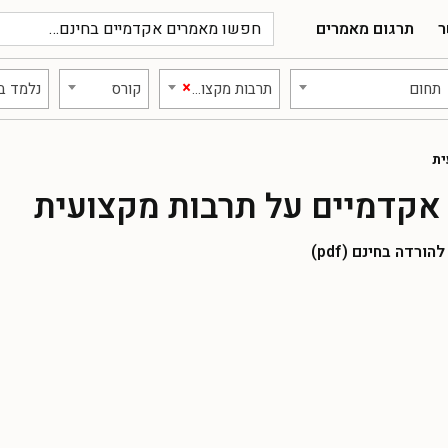
ר
תרגום מאמרים
×
תחום
תרבות מקצועית
קורס
נלמד ב:
ית
אקדמיים על תרבות מקצועית
רדה בחינם (pdf)