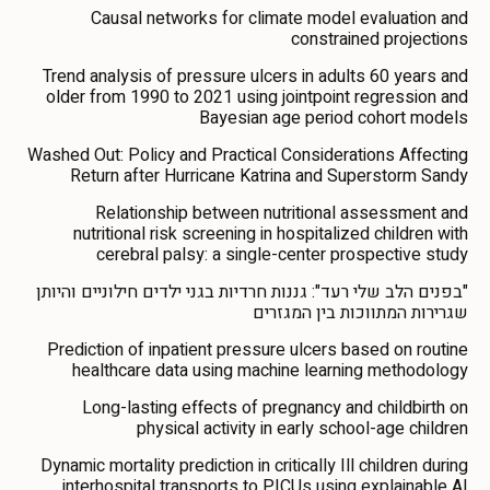
Causal networks for climate model evaluation and
constrained projections
Trend analysis of pressure ulcers in adults 60 years and
older from 1990 to 2021 using jointpoint regression and
Bayesian age period cohort models
Washed Out: Policy and Practical Considerations Affecting
Return after Hurricane Katrina and Superstorm Sandy
Relationship between nutritional assessment and
nutritional risk screening in hospitalized children with
cerebral palsy: a single-center prospective study
"בפנים הלב שלי רעד": גננות חרדיות בגני ילדים חילוניים והיותן
שגרירות המתווכות בין המגזרים
Prediction of inpatient pressure ulcers based on routine
healthcare data using machine learning methodology
Long-lasting effects of pregnancy and childbirth on
physical activity in early school-age children
Dynamic mortality prediction in critically Ill children during
interhospital transports to PICUs using explainable AI