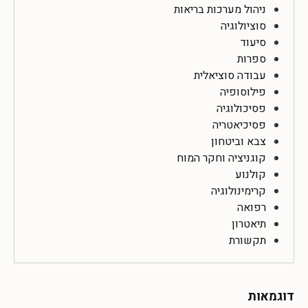
ניהול מערכות בריאות
סוציולוגיה
סיעוד
ספרות
עבודה סוציאלית
פילוסופיה
פסיכולוגיה
פסיכיאטריה
צבא וביטחון
קוגניציה וחקר המוח
קולנוע
קרימינולוגיה
רפואה
תיאטרון
תקשורת
דוגמאות