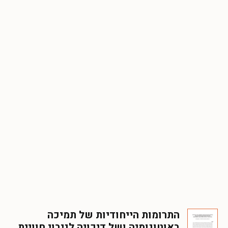
התרומות הייחודיות של תמיכה
באוטונומיה ושל דיכויה לניבוי חוויית