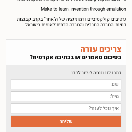
Make to learn: invention through emulation
נרטיבים קולקטיביים ודמוניזציה של ה"אחר" בקרב קבוצות
דתיות: החברה החרדית והחברה הדתית־לאומית בישראל
צריכים עזרה
בסיכום מאמרים או בכתיבה אקדמית?
כתבו לנו וננסה לעזור לכם: