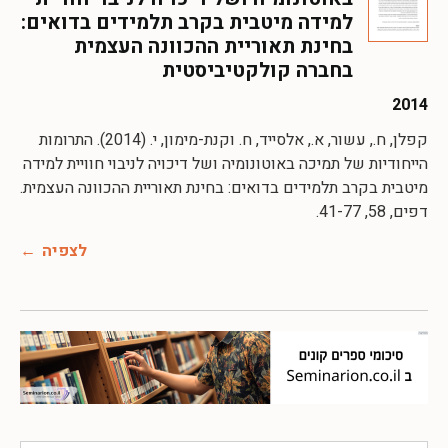
למידה מיטבית בקרב תלמידים בדואים:
בחינת תאוריית ההכוונה העצמית
בחברה קולקטיביסטית
2014
קפלן, ח., עשור, א., אלסייד, ח. וקנת-מימון, י. (2014). התרומות
הייחודיות של תמיכה באוטונומיה ושל דיכויה לניבוי חוויית למידה
מיטבית בקרב תלמידים בדואים: בחינת תאוריית ההכוונה העצמית.
דפים, 58, 41-77.
לצפיה