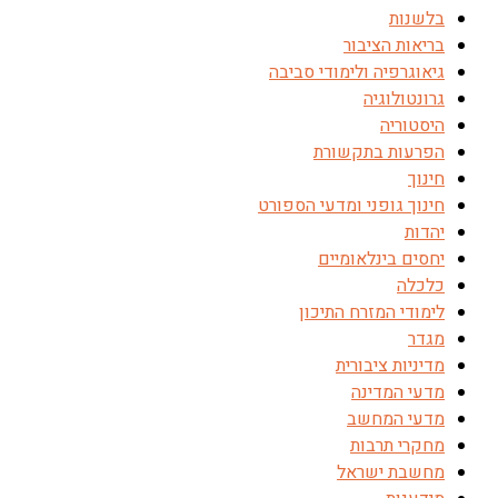
בלשנות
בריאות הציבור
גיאוגרפיה ולימודי סביבה
גרונטולוגיה
היסטוריה
הפרעות בתקשורת
חינוך
חינוך גופני ומדעי הספורט
יהדות
יחסים בינלאומיים
כלכלה
לימודי המזרח התיכון
מגדר
מדיניות ציבורית
מדעי המדינה
מדעי המחשב
מחקרי תרבות
מחשבת ישראל