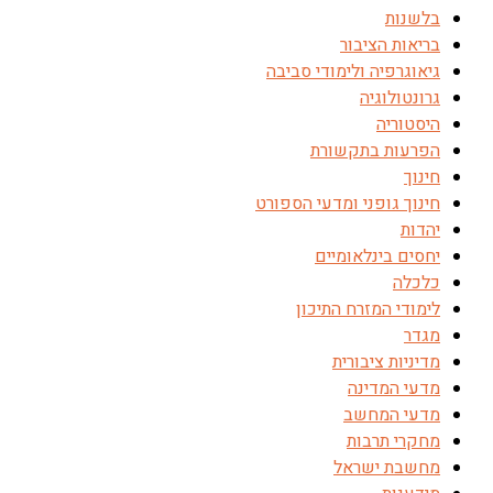
בלשנות
בריאות הציבור
גיאוגרפיה ולימודי סביבה
גרונטולוגיה
היסטוריה
הפרעות בתקשורת
חינוך
חינוך גופני ומדעי הספורט
יהדות
יחסים בינלאומיים
כלכלה
לימודי המזרח התיכון
מגדר
מדיניות ציבורית
מדעי המדינה
מדעי המחשב
מחקרי תרבות
מחשבת ישראל