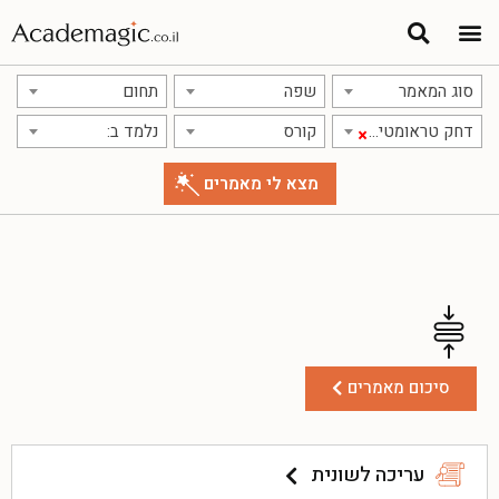
סוג המאמר
שפה
תחום
דחק טראומטי מתמשך
קורס
נלמד ב:
×
סיכום מאמרים
עריכה לשונית