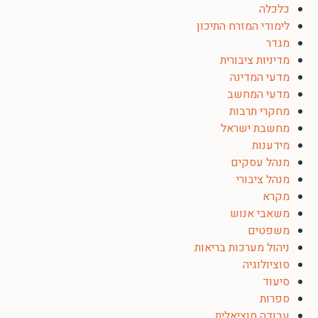
כלכלה
לימודי המזרח התיכון
מגדר
מדיניות ציבורית
מדעי המדינה
מדעי המחשב
מחקרי תרבות
מחשבת ישראל
מידענות
מנהל עסקים
מנהל ציבורי
מקרא
משאבי אנוש
משפטים
ניהול מערכות בריאות
סוציולוגיה
סיעוד
ספרות
עבודה סוציאלית