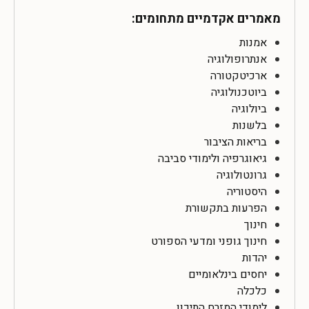
מאמרים אקדמיים מתחומים:
אמנות
אנתרופולוגיה
ארכיטקטורה
ביוטכנולוגיה
ביולוגיה
בלשנות
בריאות הציבור
גיאוגרפיה ולימודי סביבה
גרונטולוגיה
היסטוריה
הפרעות בתקשורת
חינוך
חינוך גופני ומדעי הספורט
יהדות
יחסים בינלאומיים
כלכלה
לימודי המזרח התיכון