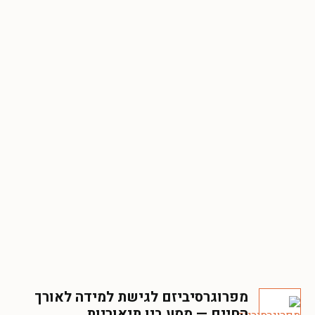
מפרוגרסיביזם לגישת למידה לאורך
החיים — מסע בין תיאוריות