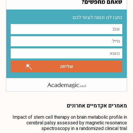
שאתם מחפשים?
כתבו לנו וננסה לעזור לכם:
מאמרים אקדמיים אחרונים
Impact of stem cell therapy on brain metabolic profile in
cerebral palsy assessed by magnetic resonance
spectroscopy in a randomized clinical trial