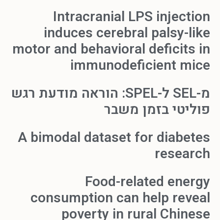
Intracranial LPS injection
induces cerebral palsy-like
motor and behavioral deficits in
immunodeficient mice
מ-SEL ל-SPEL: הוראה מודעת רגש
פוליטי בזמן משבר
A bimodal dataset for diabetes
research
Food-related energy
consumption can help reveal
poverty in rural Chinese