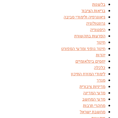
בלשנות
בריאות הציבור
גיאוגרפיה ולימודי סביבה
גרונטולוגיה
היסטוריה
הפרעות בתקשורת
חינוך
חינוך גופני ומדעי הספורט
יהדות
יחסים בינלאומיים
כלכלה
לימודי המזרח התיכון
מגדר
מדיניות ציבורית
מדעי המדינה
מדעי המחשב
מחקרי תרבות
מחשבת ישראל