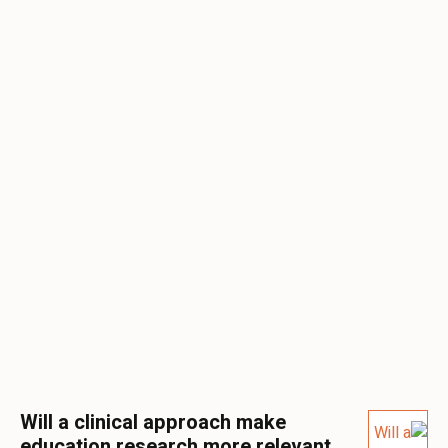
Will a clinical approach make
education research more relevant