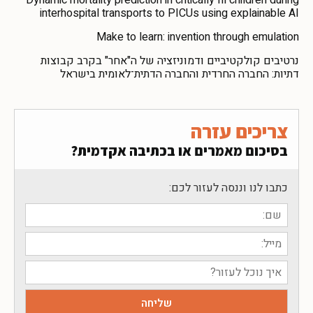
Dynamic mortality prediction in critically Ill children during
interhospital transports to PICUs using explainable AI
Make to learn: invention through emulation
נרטיבים קולקטיביים ודמוניזציה של ה"אחר" בקרב קבוצות
דתיות: החברה החרדית והחברה הדתית־לאומית בישראל
צריכים עזרה
בסיכום מאמרים או בכתיבה אקדמית?
כתבו לנו וננסה לעזור לכם: