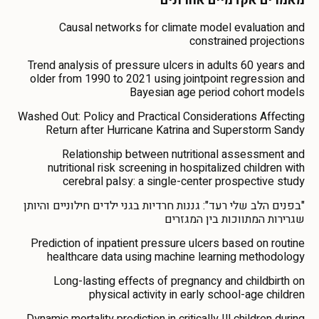
מאמרים אקדמיים אחרונים
Causal networks for climate model evaluation and
constrained projections
Trend analysis of pressure ulcers in adults 60 years and
older from 1990 to 2021 using jointpoint regression and
Bayesian age period cohort models
Washed Out: Policy and Practical Considerations Affecting
Return after Hurricane Katrina and Superstorm Sandy
Relationship between nutritional assessment and
nutritional risk screening in hospitalized children with
cerebral palsy: a single-center prospective study
"בפנים הלב שלי רעד": גננות חרדיות בגני ילדים חילוניים והיותן
שגרירות המתווכות בין המגזרים
Prediction of inpatient pressure ulcers based on routine
healthcare data using machine learning methodology
Long-lasting effects of pregnancy and childbirth on
physical activity in early school-age children