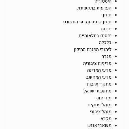
היסטוריה
הפרעות בתקשורת
חינוך
חינוך גופני ומדעי הספורט
יהדות
יחסים בינלאומיים
כלכלה
לימודי המזרח התיכון
מגדר
מדיניות ציבורית
מדעי המדינה
מדעי המחשב
מחקרי תרבות
מחשבת ישראל
מידענות
מנהל עסקים
מנהל ציבורי
מקרא
משאבי אנוש