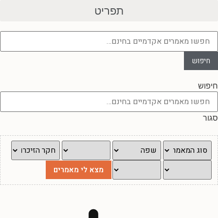
דלג
תפריט
לתוכן
חיפוש
חיפוש
סגור