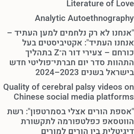
Literature of Love
Analytic Autoethnography
"אנחנו לא רק נלחמים למען העתיד –
אנחנו העתיד": אקטיביסטים בעל
כורחם – צעירי דור ה־Z בתהליך
התהוות סדר יום חברתי־פוליטי חדש
בישראל בשנים 2023–2024
Quality of cerebral palsy videos on
Chinese social media platforms
"אספת הורים אצלי בסמרטפון": רשת
הווטסאפ כפלטפורמה לתקשורת
דיגיטלית בין הורים למורים