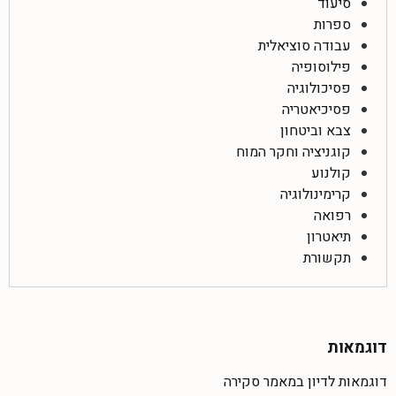
סיעוד
ספרות
עבודה סוציאלית
פילוסופיה
פסיכולוגיה
פסיכיאטריה
צבא וביטחון
קוגניציה וחקר המוח
קולנוע
קרימינולוגיה
רפואה
תיאטרון
תקשורת
דוגמאות
דוגמאות לדיון במאמר סקירה