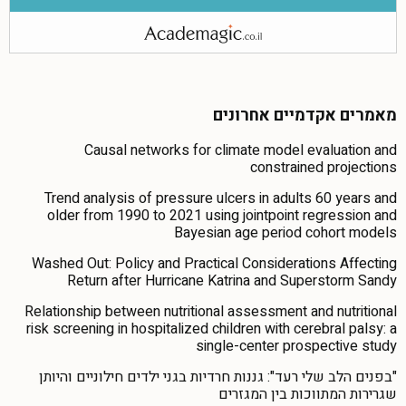
מאמרים אקדמיים אחרונים
Causal networks for climate model evaluation and
constrained projections
Trend analysis of pressure ulcers in adults 60 years and
older from 1990 to 2021 using jointpoint regression and
Bayesian age period cohort models
Washed Out: Policy and Practical Considerations Affecting
Return after Hurricane Katrina and Superstorm Sandy
Relationship between nutritional assessment and nutritional
risk screening in hospitalized children with cerebral palsy: a
single-center prospective study
"בפנים הלב שלי רעד": גננות חרדיות בגני ילדים חילוניים והיותן
שגרירות המתווכות בין המגזרים