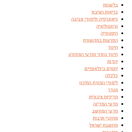
בלשנות
בריאות הציבור
גיאוגרפיה ולימודי סביבה
גרונטולוגיה
היסטוריה
הפרעות בתקשורת
חינוך
חינוך גופני ומדעי הספורט
יהדות
יחסים בינלאומיים
כלכלה
לימודי המזרח התיכון
מגדר
מדיניות ציבורית
מדעי המדינה
מדעי המחשב
מחקרי תרבות
מחשבת ישראל