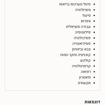
ניהול מערכות בריאות
סוציולוגיה
סיעוד
ספרות
עבודה סוציאלית
פילוסופיה
פסיכולוגיה
פסיכיאטריה
צבא וביטחון
קוגניציה וחקר המוח
קולנוע
קרימינולוגיה
רפואה
תיאטרון
תקשורת
דוגמאות