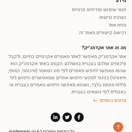
מידע
תנאי שימוש ומדיניות פרטיות
הצהרת נגישות
מפת אתר
רכישת קישורים מאתר זה
מה זה אתר אקדמג'יק?
אתר אקדמג'יק מאפשר לאתר מאמרים אקדמיים בחינם, ולקבל
סיכומים שלהם בעברית בתשלום. הקסם באתר אקדמג'יק הוא
שהוא מאפשר לחפש מאמרים לפי סוג המאמר (איכותני, כמותי,
תיאורטי) בניגוד למנועי חיפוש אחרים שמאפשרים חיפוש לפי
מילות מפתח בלבד, ושהוא מאפשר חיפוש מאמרים בעברית או
באנגלית לפי נושאים בעברית.
פרטים נוספים
כל הזכויות שמורות ל-academagic.co.il