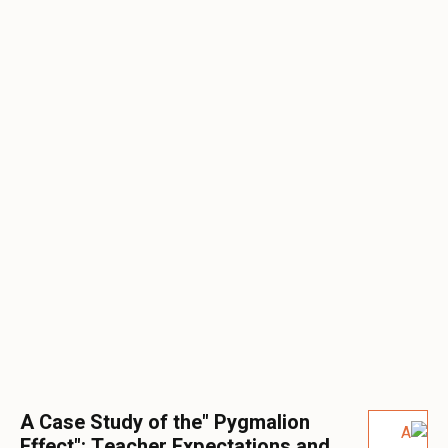
A Case Study of the" Pygmalion
Effect": Teacher Expectations and