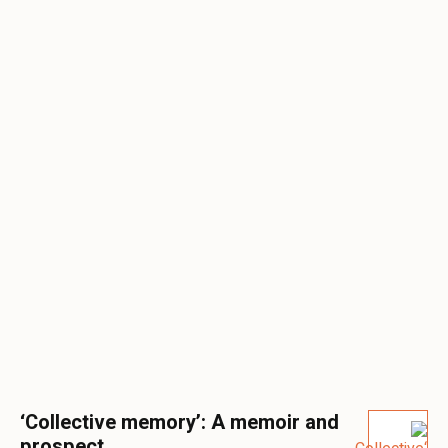
‘Collective memory’: A memoir and
prospect