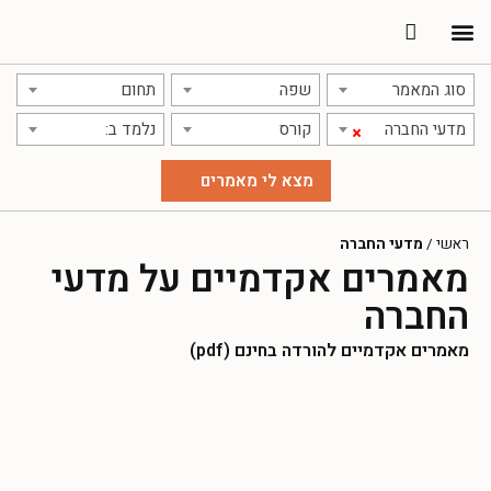
תרגום מאמרים
אודות אתר אקדמג'יק
סוג המאמר
שפה
תחום
מדעי החברה
קורס
נלמד ב:
×
ראשי
/
מדעי החברה
מאמרים אקדמיים על מדעי
החברה
מאמרים אקדמיים להורדה בחינם (pdf)