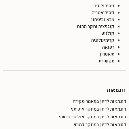
פסיכולוגיה
פסיכיאטריה
צבא וביטחון
קוגניציה וחקר המוח
קולנוע
קרימינולוגיה
רפואה
תיאטרון
תקשורת
דוגמאות
דוגמאות לדיון במאמר סקירה
דוגמאות לדיון במחקר איכותני
דוגמאות לדיון במחקר אנליטי-פרשני
דוגמאות לדיון במחקר כמותי