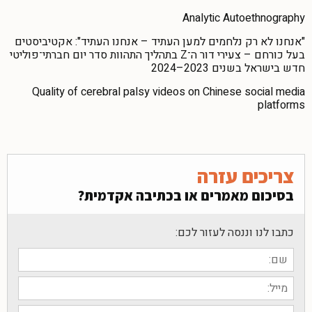
Analytic Autoethnography
"אנחנו לא רק נלחמים למען העתיד – אנחנו העתיד": אקטיביסטים
בעל כורחם – צעירי דור ה־Z בתהליך התהוות סדר יום חברתי־פוליטי
חדש בישראל בשנים 2023–2024
Quality of cerebral palsy videos on Chinese social media
platforms
צריכים עזרה
בסיכום מאמרים או בכתיבה אקדמית?
כתבו לנו וננסה לעזור לכם: