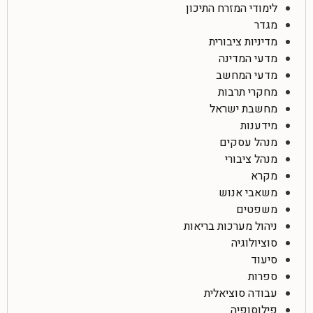
לימודי המזרח התיכון
מגדר
מדיניות ציבורית
מדעי המדינה
מדעי המחשב
מחקרי תרבות
מחשבת ישראל
מידענות
מנהל עסקים
מנהל ציבורי
מקרא
משאבי אנוש
משפטים
ניהול מערכות בריאות
סוציולוגיה
סיעוד
ספרות
עבודה סוציאלית
פילוסופיה