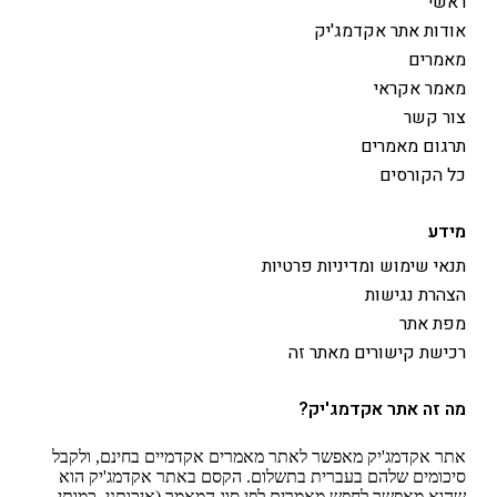
ראשי
אודות אתר אקדמג'יק
מאמרים
מאמר אקראי
צור קשר
תרגום מאמרים
כל הקורסים
מידע
תנאי שימוש ומדיניות פרטיות
הצהרת נגישות
מפת אתר
רכישת קישורים מאתר זה
מה זה אתר אקדמג'יק?
אתר אקדמג'יק מאפשר לאתר מאמרים אקדמיים בחינם, ולקבל
סיכומים שלהם בעברית בתשלום. הקסם באתר אקדמג'יק הוא
שהוא מאפשר לחפש מאמרים לפי סוג המאמר (איכותני, כמותי,