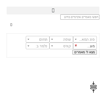
סוג המאמר
שפה
תחום
מעבר לחיים אזרחיים
×
קורס
נלמד ב:
סיכום מאמרים