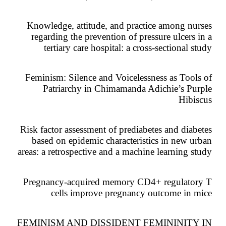
Knowledge, attitude, and practice among nurses
regarding the prevention of pressure ulcers in a
tertiary care hospital: a cross-sectional study
Feminism: Silence and Voicelessness as Tools of
Patriarchy in Chimamanda Adichie’s Purple
Hibiscus
Risk factor assessment of prediabetes and diabetes
based on epidemic characteristics in new urban
areas: a retrospective and a machine learning study
Pregnancy-acquired memory CD4+ regulatory T
cells improve pregnancy outcome in mice
FEMINISM AND DISSIDENT FEMININITY IN