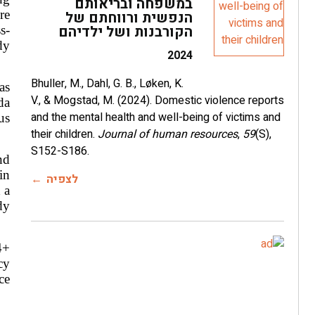
במשפחה ובריאותם
re
הנפשית ורווחתם של
הקורבנות ושל ילדיהם
ss-
dy
2024
Bhuller, M., Dahl, G. B., Løken, K.
as
V., & Mogstad, M. (2024). Domestic violence reports
da
and the mental health and well-being of victims and
us
their children.
Journal of human resources
,
59
(S),
S152-S186.
nd
in
לצפיה
 a
dy
4+
cy
ce