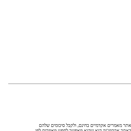
תר מאמרים אקדמיים בחינם, ולקבל סיכומים שלהם
אתר אקדמג'יק הוא שהוא מאפשר לחפש מאמרים לפי