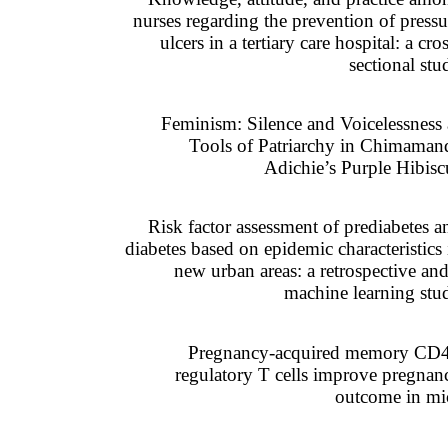
nurses regarding the prevention of pressu
ulcers in a tertiary care hospital: a cro
sectional stu
Feminism: Silence and Voicelessness 
Tools of Patriarchy in Chimaman
Adichie’s Purple Hibisc
Risk factor assessment of prediabetes a
diabetes based on epidemic characteristics 
new urban areas: a retrospective and
machine learning stu
Pregnancy-acquired memory CD
regulatory T cells improve pregnan
outcome in mi