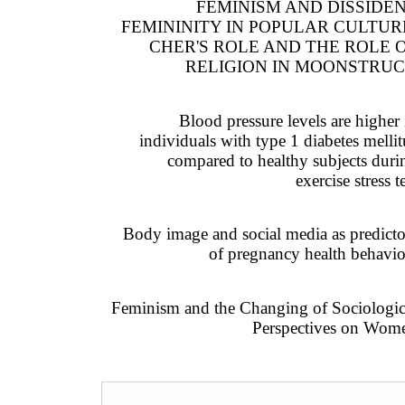
FEMINISM AND DISSIDE
FEMININITY IN POPULAR CULTUR
CHER'S ROLE AND THE ROLE 
RELIGION IN MOONSTRU
Blood pressure levels are higher 
individuals with type 1 diabetes mellit
compared to healthy subjects duri
exercise stress t
Body image and social media as predicto
of pregnancy health behavio
Feminism and the Changing of Sociologic
Perspectives on Wom