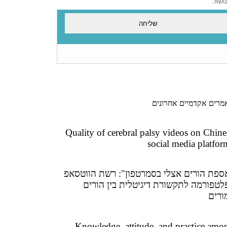
מרים אקדמיים אחרונים
Quality of cerebral palsy videos on Chine
social media platfor
ספת הורים אצלי בסמרטפון": רשת הווטסאפ
לטפורמה לתקשורת דיגיטלית בין הורים
ורים
Knowledge, attitude, and practice amo