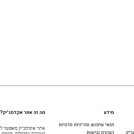
מידע
מה זה אתר אקדמג'יק?
תנאי שימוש ומדיניות פרטיות
אתר אקדמג'יק מאפשר לא
'יק
הצהרת נגישות
בעברית בתשלום. הקסם ב