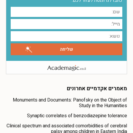
כתבו לנו וננסה לעזור לכם:
מאמרים אקדמיים אחרונים
Monuments and Documents: Panofsky on the Object of
Study in the Humanities
Synaptic correlates of benzodiazepine tolerance
Clinical spectrum and associated comorbidities of cerebral
palsy among children in Eastern India