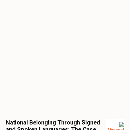
National Belonging Through Signed
and Spoken Languages: The Case