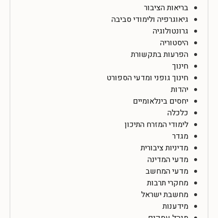
בריאות הציבור
גיאוגרפיה ולימודי סביבה
גרונטולוגיה
היסטוריה
הפרעות בתקשורת
חינוך
חינוך גופני ומדעי הספורט
יהדות
יחסים בינלאומיים
כלכלה
לימודי המזרח התיכון
מגדר
מדיניות ציבורית
מדעי המדינה
מדעי המחשב
מחקרי תרבות
מחשבת ישראל
מידענות
מנהל עסקים