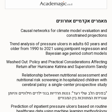
מאמרים אקדמיים אחרונים
Causal networks for climate model evaluation and
constrained projections
Trend analysis of pressure ulcers in adults 60 years and
older from 1990 to 2021 using jointpoint regression and
Bayesian age period cohort models
Washed Out: Policy and Practical Considerations Affecting
Return after Hurricane Katrina and Superstorm Sandy
Relationship between nutritional assessment and
nutritional risk screening in hospitalized children with
cerebral palsy: a single-center prospective study
"בפנים הלב שלי רעד": גננות חרדיות בגני ילדים חילוניים והיותן
שגרירות המתווכות בין המגזרים
Prediction of inpatient pressure ulcers based on routine
healthcare data using machine learning methodology