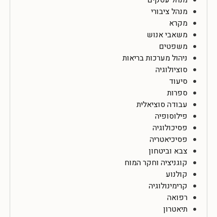
מנהל ציבורי
מקרא
משאבי אנוש
משפטים
ניהול מערכות בריאות
סוציולוגיה
סיעוד
ספרות
עבודה סוציאלית
פילוסופיה
פסיכולוגיה
פסיכיאטריה
צבא וביטחון
קוגניציה וחקר המוח
קולנוע
קרימינולוגיה
רפואה
תיאטרון