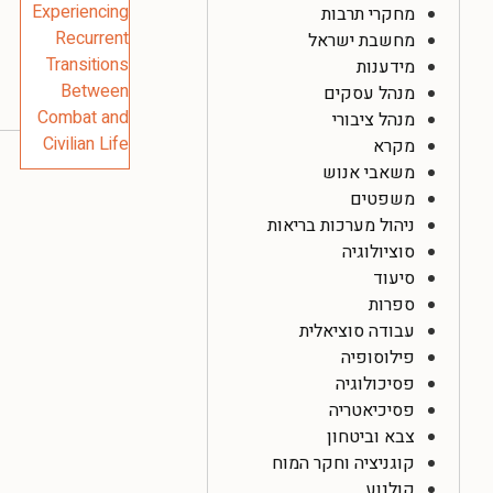
מחקרי תרבות
מחשבת ישראל
מידענות
מנהל עסקים
מנהל ציבורי
מקרא
משאבי אנוש
משפטים
ניהול מערכות בריאות
סוציולוגיה
סיעוד
ספרות
עבודה סוציאלית
פילוסופיה
פסיכולוגיה
פסיכיאטריה
צבא וביטחון
קוגניציה וחקר המוח
קולנוע