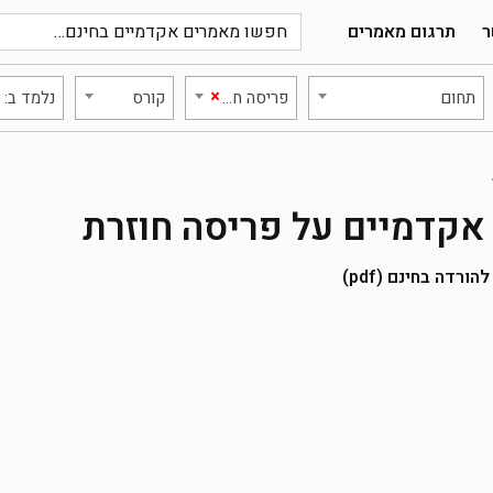
ר
תרגום מאמרים
×
תחום
פריסה חוזרת
קורס
נלמד ב:
אקדמיים על פריסה חוזרת
רדה בחינם (pdf)