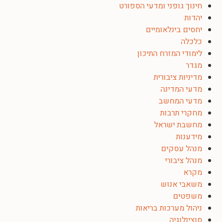
חינוך גופני ומדעי הספורט
יהדות
יחסים בינלאומיים
כלכלה
לימודי המזרח התיכון
מגדר
מדיניות ציבורית
מדעי המדינה
מדעי המחשב
מחקרי תרבות
מחשבת ישראל
מידענות
מנהל עסקים
מנהל ציבורי
מקרא
משאבי אנוש
משפטים
ניהול מערכות בריאות
סוציולוגיה