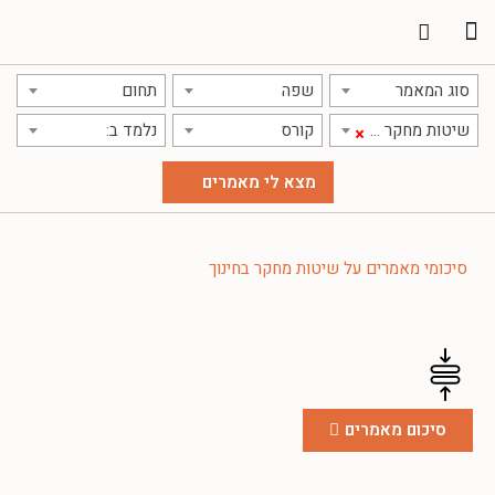
תרגום מאמרים
אודות אתר אקדמג'יק
סוג המאמר
שפה
תחום
שיטות מחקר בחינוך
קורס
נלמד ב:
×
סיכומי מאמרים על שיטות מחקר בחינוך
סיכום מאמרים