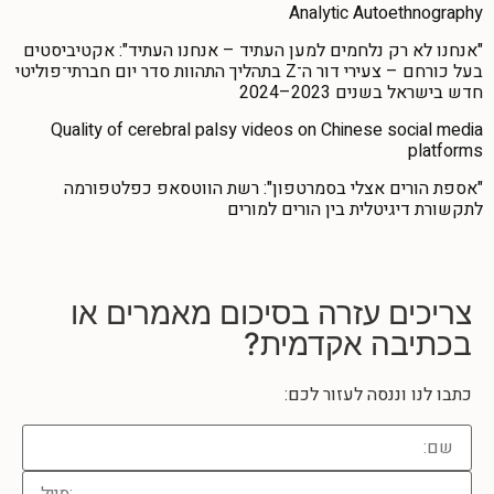
Analytic Autoethnography
"אנחנו לא רק נלחמים למען העתיד – אנחנו העתיד": אקטיביסטים
בעל כורחם – צעירי דור ה־Z בתהליך התהוות סדר יום חברתי־פוליטי
חדש בישראל בשנים 2023–2024
Quality of cerebral palsy videos on Chinese social media
platforms
"אספת הורים אצלי בסמרטפון": רשת הווטסאפ כפלטפורמה
לתקשורת דיגיטלית בין הורים למורים
צריכים עזרה
בסיכום מאמרים או
בכתיבה אקדמית?
כתבו לנו וננסה לעזור לכם: