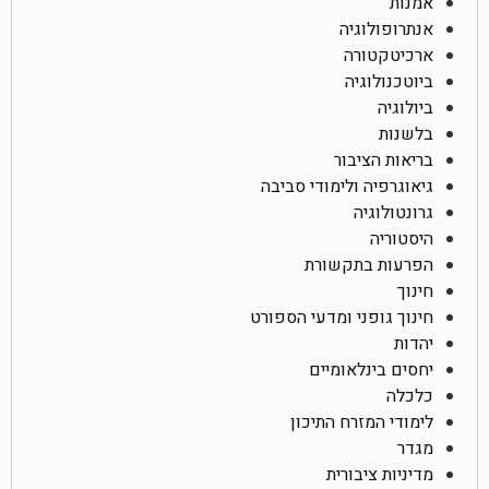
אמנות
אנתרופולוגיה
ארכיטקטורה
ביוטכנולוגיה
ביולוגיה
בלשנות
בריאות הציבור
גיאוגרפיה ולימודי סביבה
גרונטולוגיה
היסטוריה
הפרעות בתקשורת
חינוך
חינוך גופני ומדעי הספורט
יהדות
יחסים בינלאומיים
כלכלה
לימודי המזרח התיכון
מגדר
מדיניות ציבורית