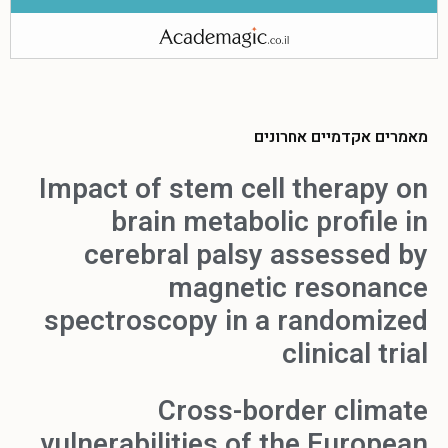
מאמרים אקדמיים אחרונים
Impact of stem cell therapy on
brain metabolic profile in
cerebral palsy assessed by
magnetic resonance
spectroscopy in a randomized
clinical trial
Cross-border climate
vulnerabilities of the European