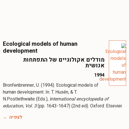
Ecological models of human
development
מודלים אקולוגיים של התפתחות
אנושית
1994
Bronfenbrenner, U. (1994). Ecological models of
human development. In: T. Husén, & T.
N.Postlethwaite (Eds.),
International encyclopedia of
education, Vol. 3
(pp. 1643-1647) (2nd ed). Oxford: Elsevier.
לצפיה