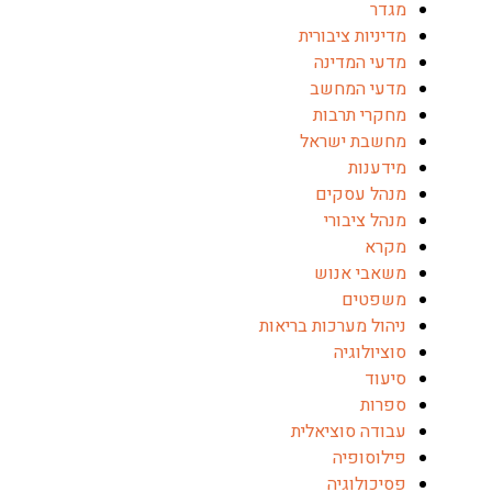
גדר
דיניות ציבורית
דעי המדינה
דעי המחשב
חקרי תרבות
חשבת ישראל
ידענות
נהל עסקים
נהל ציבורי
קרא
שאבי אנוש
שפטים
יהול מערכות בריאות
וציולוגיה
יעוד
פרות
בודה סוציאלית
ילוסופיה
סיכולוגיה