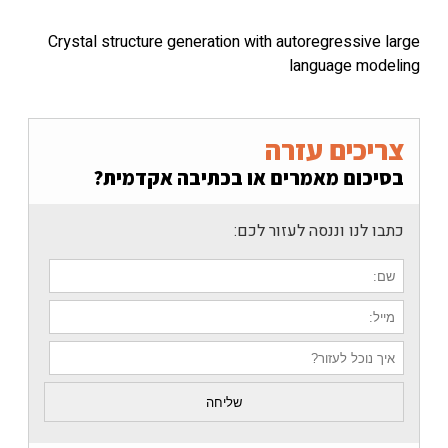
Crystal structure generation with autoregressi
language m
כים עזרה
ום מאמרים או בכתיבה אקדמית?
נו וננסה לעזור לכם: