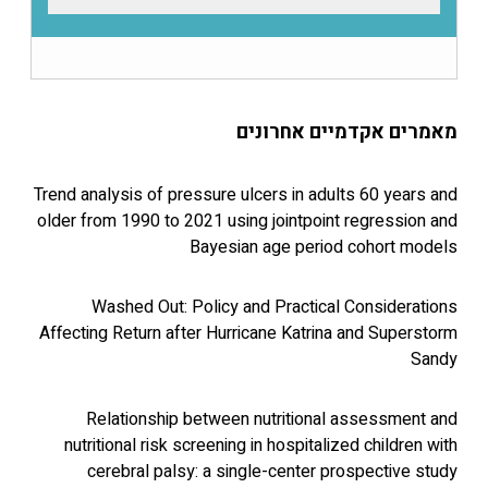
 אקדמיים אחרונים
Trend analysis of pressure ulcers in adults 60 y
older from 1990 to 2021 using jointpoint regres
Bayesian age period cohor
Washed Out: Policy and Practical Consid
Affecting Return after Hurricane Katrina and Su
Relationship between nutritional assess
nutritional risk screening in hospitalized chil
cerebral palsy: a single-center prospecti