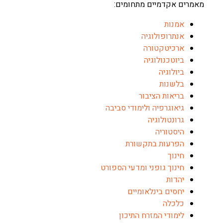
 אקדמיים מתחומים:
מנות
נתרופולוגיה
רכיטקטורה
יוטכנולוגיה
יולוגיה
לשנות
ריאות הציבור
יאוגרפיה ולימודי סביבה
רונטולוגיה
יסטוריה
פרעות בתקשורת
ינוך
ינוך גופני ומדעי הספורט
הדות
חסים בינלאומיים
לכלה
ימודי המזרח התיכון