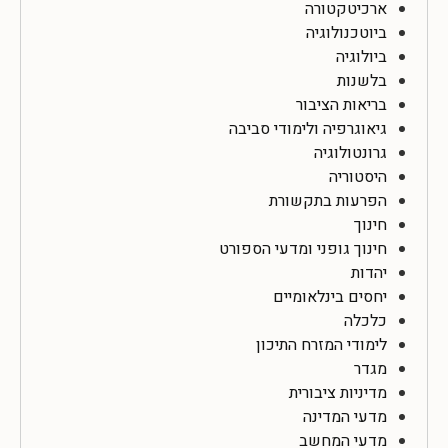
ארכיטקטורה
ביוטכנולוגיה
ביולוגיה
בלשנות
בריאות הציבור
גיאוגרפיה ולימודי סביבה
גרונטולוגיה
היסטוריה
הפרעות בתקשורת
חינוך
חינוך גופני ומדעי הספורט
יהדות
יחסים בינלאומיים
כלכלה
לימודי המזרח התיכון
מגדר
מדיניות ציבורית
מדעי המדינה
מדעי המחשב