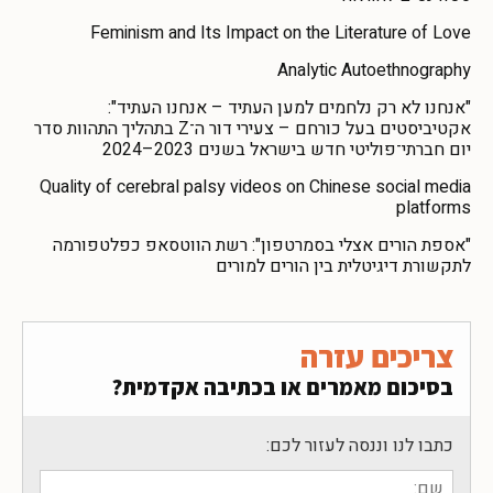
Feminism and Its Impact on the Literature of Love
Analytic Autoethnography
"אנחנו לא רק נלחמים למען העתיד – אנחנו העתיד":
אקטיביסטים בעל כורחם – צעירי דור ה־Z בתהליך התהוות סדר
יום חברתי־פוליטי חדש בישראל בשנים 2023–2024
Quality of cerebral palsy videos on Chinese social media
platforms
"אספת הורים אצלי בסמרטפון": רשת הווטסאפ כפלטפורמה
לתקשורת דיגיטלית בין הורים למורים
צריכים עזרה
בסיכום מאמרים או בכתיבה אקדמית?
כתבו לנו וננסה לעזור לכם: