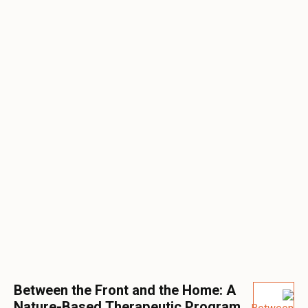
Between the Front and the Home: A
Nature-Based Therapeutic Program