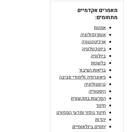
מאמרים אקדמיים
מתחומים:
אמנות
אנתרופולוגיה
ארכיטקטורה
ביוטכנולוגיה
ביולוגיה
בלשנות
בריאות הציבור
גיאוגרפיה ולימודי סביבה
גרונטולוגיה
היסטוריה
הפרעות בתקשורת
חינוך
חינוך גופני ומדעי הספורט
יהדות
יחסים בינלאומיים