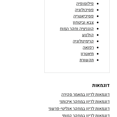
פילוסופיה
פסיכולוגיה
פסיכיאטריה
צבא וביטחון
קוגניציה וחקר המוח
קולנוע
קרימינולוגיה
רפואה
תיאטרון
תקשורת
דוגמאות
דוגמאות לדיון במאמר סקירה
דוגמאות לדיון במחקר איכותני
דוגמאות לדיון במחקר אנליטי-פרשני
דוגמאות לדיון במחקר כמותי