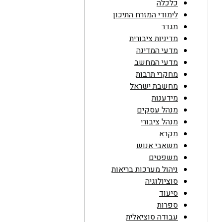
כלכלה
לימודי המזרח התיכון
מגדר
מדיניות ציבורית
מדעי המדינה
מדעי המחשב
מחקרי תרבות
מחשבת ישראל
מידענות
מנהל עסקים
מנהל ציבורי
מקרא
משאבי אנוש
משפטים
ניהול מערכות בריאות
סוציולוגיה
סיעוד
ספרות
עבודה סוציאלית