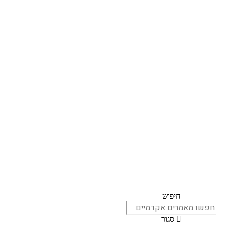
חיפוש
סגור