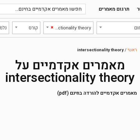
ר
תרגום מאמרים
×
ום
intersectionality theory
קורס
נלמד
ראשי
/
intersectionality theory
מאמרים אקדמיים על
intersectionality theory
מאמרים אקדמיים להורדה בחינם (pdf)