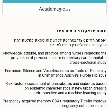
מאמרים אקדמיים אחרונים
"אספת הורים אצלי בסמרטפון": רשת הווטסאפ כפלטפורמה
לתקשורת דיגיטלית בין הורים למורים
Knowledge, attitude, and practice among nurses regarding the
prevention of pressure ulcers in a tertiary care hospital: a
cross-sectional study
Feminism: Silence and Voicelessness as Tools of Patriarchy
in Chimamanda Adichie’s Purple Hibiscus
Risk factor assessment of prediabetes and diabetes based
on epidemic characteristics in new urban areas: a
retrospective and a machine learning study
Pregnancy-acquired memory CD4+ regulatory T cells improve
pregnancy outcome in mice