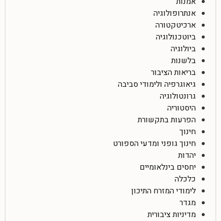
אמנות
אנתרופולוגיה
ארכיטקטורה
ביוטכנולוגיה
ביולוגיה
בלשנות
בריאות הציבור
גיאוגרפיה ולימודי סביבה
גרונטולוגיה
היסטוריה
הפרעות בתקשורת
חינוך
חינוך גופני ומדעי הספורט
יהדות
יחסים בינלאומיים
כלכלה
לימודי המזרח התיכון
מגדר
מדיניות ציבורית