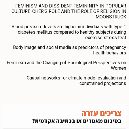
FEMINISM AND DISSIDENT FEMININITY IN POPULAR
CULTURE. CHER'S ROLE AND THE ROLE OF RELIGION IN
MOONSTRUCK
Blood pressure levels are higher in individuals with type 1
diabetes mellitus compared to healthy subjects during
exercise stress test
Body image and social media as predictors of pregnancy
health behaviors
Feminism and the Changing of Sociological Perspectives on
Women
Causal networks for climate model evaluation and
constrained projections
צריכים עזרה
בסיכום מאמרים או בכתיבה אקדמית?