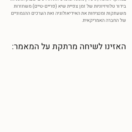
בידור טלוויזיוניות של זמן צפיית שיא (פריים-טיים) משחזרות
משעתקות ומנציחות את האידיאולוגיה ואת הערכים ההגמוניים
של החברה האמריקאית.
האזינו לשיחה מרתקת על המאמר: