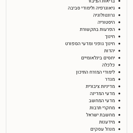
בריאות הציבור
גיאוגרפיה ולימודי סביבה
גרונטולוגיה
היסטוריה
הפרעות בתקשורת
חינוך
חינוך גופני ומדעי הספורט
יהדות
יחסים בינלאומיים
כלכלה
לימודי המזרח התיכון
מגדר
מדיניות ציבורית
מדעי המדינה
מדעי המחשב
מחקרי תרבות
מחשבת ישראל
מידענות
מנהל עסקים