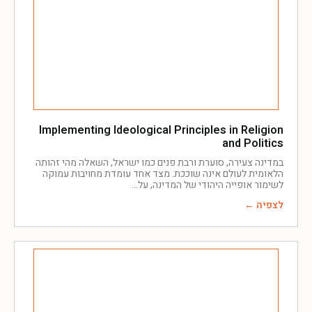
Implementing Ideological Principles in Religion
and Politics
במדינה צעירה, סוערת ורבת פנים כמו ישראל, השאלה מהי זהותה
הלאומית לעולם אינה שוככת. מצד אחד עומדת מחויבות עמוקה
לשימור אופייה היהודי של המדינה, על
לצפיה ←