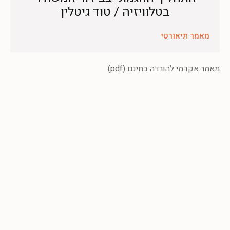
בטלוויזיה / טוד גיטלין
מאמר תיאורטי
מאמר אקדמי להורדה בחינם (pdf)