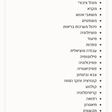
מנהל ציבורי
מקרא
משאבי אנוש
משפטים
ניהול מערכות בריאות
סוציולוגיה
סיעוד
ספרות
עבודה סוציאלית
פילוסופיה
פסיכולוגיה
פסיכיאטריה
צבא וביטחון
קוגניציה וחקר המוח
קולנוע
קרימינולוגיה
רפואה
תיאטרון
תקשורת