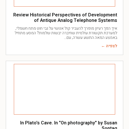
Review Historical Perspectives of Development
of Antique Analog Telephone Systems
איך הפך רעיון מופרך להעביר קול אנושי על גבי חוט מתח חשמלי,
למערכת תקשורת עולמית שחיברה יבשות שלמות? המסע מתחיל
באמצע המאה התשע עשרה, עם
לצפיה ←
In Plato's Cave. In "On photography" by Susan
Sontag