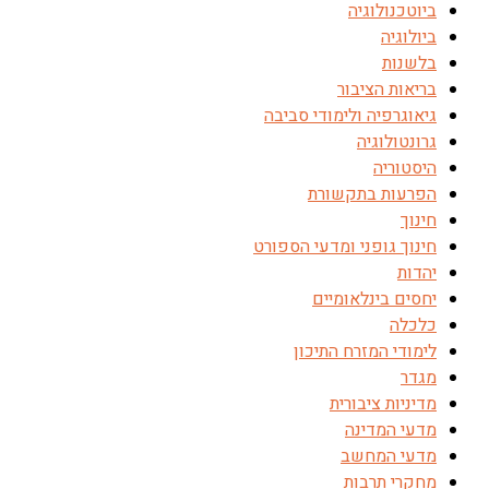
ביוטכנולוגיה
ביולוגיה
בלשנות
בריאות הציבור
גיאוגרפיה ולימודי סביבה
גרונטולוגיה
היסטוריה
הפרעות בתקשורת
חינוך
חינוך גופני ומדעי הספורט
יהדות
יחסים בינלאומיים
כלכלה
לימודי המזרח התיכון
מגדר
מדיניות ציבורית
מדעי המדינה
מדעי המחשב
מחקרי תרבות