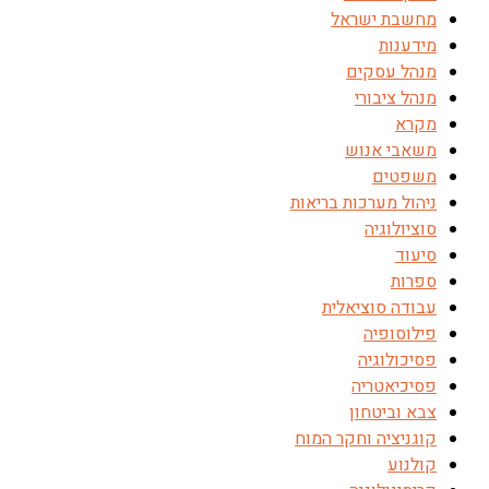
מחשבת ישראל
מידענות
מנהל עסקים
מנהל ציבורי
מקרא
משאבי אנוש
משפטים
ניהול מערכות בריאות
סוציולוגיה
סיעוד
ספרות
עבודה סוציאלית
פילוסופיה
פסיכולוגיה
פסיכיאטריה
צבא וביטחון
קוגניציה וחקר המוח
קולנוע