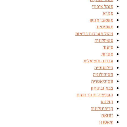
מנהל ציבורי
מקרא
משאבי אנוש
משפטים
ניהול מערכות בריאות
סוציולוגיה
סיעוד
ספרות
עבודה סוציאלית
פילוסופיה
פסיכולוגיה
פסיכיאטריה
צבא וביטחון
קוגניציה וחקר המוח
קולנוע
קרימינולוגיה
רפואה
תיאטרון