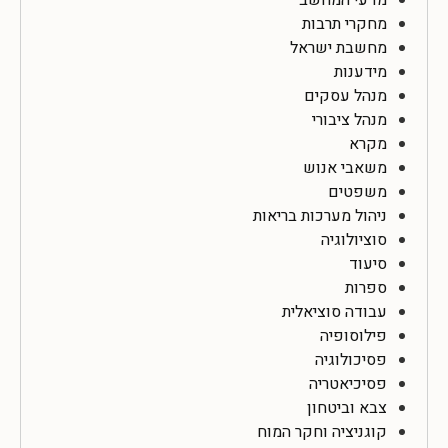
מדעי המחשב
מחקרי תרבות
מחשבת ישראל
מידענות
מנהל עסקים
מנהל ציבורי
מקרא
משאבי אנוש
משפטים
ניהול מערכות בריאות
סוציולוגיה
סיעוד
ספרות
עבודה סוציאלית
פילוסופיה
פסיכולוגיה
פסיכיאטריה
צבא וביטחון
קוגניציה וחקר המוח