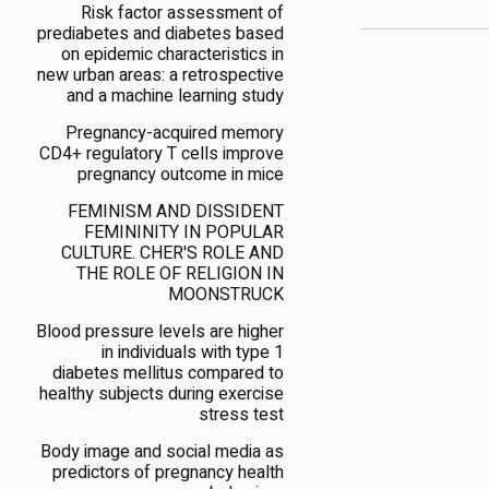
Risk factor assessment of
prediabetes and diabetes based
on epidemic characteristics in
new urban areas: a retrospective
and a machine learning study
Pregnancy-acquired memory
CD4+ regulatory T cells improve
pregnancy outcome in mice
FEMINISM AND DISSIDENT
FEMININITY IN POPULAR
CULTURE. CHER'S ROLE AND
THE ROLE OF RELIGION IN
MOONSTRUCK
Blood pressure levels are higher
in individuals with type 1
diabetes mellitus compared to
healthy subjects during exercise
stress test
Body image and social media as
predictors of pregnancy health