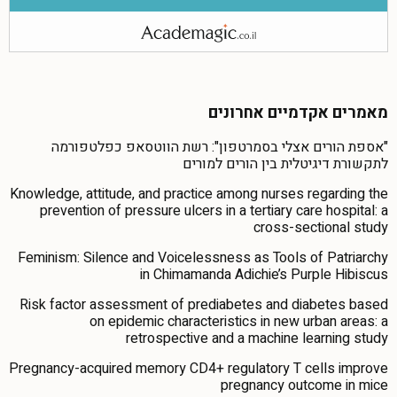
מאמרים אקדמיים אחרונים
"אספת הורים אצלי בסמרטפון": רשת הווטסאפ כפלטפורמה
לתקשורת דיגיטלית בין הורים למורים
Knowledge, attitude, and practice among nurses regarding the
prevention of pressure ulcers in a tertiary care hospital: a
cross-sectional study
Feminism: Silence and Voicelessness as Tools of Patriarchy
in Chimamanda Adichie’s Purple Hibiscus
Risk factor assessment of prediabetes and diabetes based
on epidemic characteristics in new urban areas: a
retrospective and a machine learning study
Pregnancy-acquired memory CD4+ regulatory T cells improve
pregnancy outcome in mice