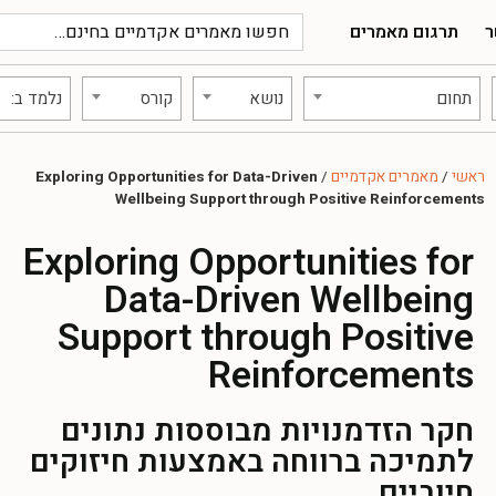
ר
תרגום מאמרים
תחום
נושא
קורס
נלמד ב:
ראשי
/
מאמרים אקדמיים
/
Exploring Opportunities for Data-Driven
Wellbeing Support through Positive Reinforcements
Exploring Opportunities for
Data-Driven Wellbeing
Support through Positive
Reinforcements
חקר הזדמנויות מבוססות נתונים
לתמיכה ברווחה באמצעות חיזוקים
חיוביים