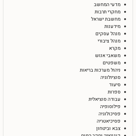
מדעי המחשב
מחקרי תרבות
מחשבת ישראל
מידענות
מנהל עסקים
מנהל ציבורי
מקרא
משאבי אנוש
משפטים
ניהול מערכות בריאות
סוציולוגיה
סיעוד
ספרות
עבודה סוציאלית
פילוסופיה
פסיכולוגיה
פסיכיאטריה
צבא וביטחון
קוגניציה וחקר המוח