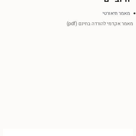
מאמר תיאורטי
מאמר אקדמי להורדה בחינם (pdf)