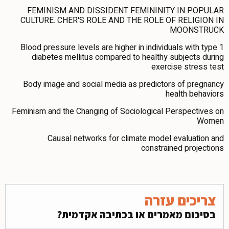
FEMINISM AND DISSIDENT FEMININITY IN POPULAR
CULTURE. CHER'S ROLE AND THE ROLE OF RELIGION IN
MOONSTRUCK
Blood pressure levels are higher in individuals with type 1
diabetes mellitus compared to healthy subjects during
exercise stress test
Body image and social media as predictors of pregnancy
health behaviors
Feminism and the Changing of Sociological Perspectives on
Women
Causal networks for climate model evaluation and
constrained projections
צריכים עזרה
בסיכום מאמרים או בכתיבה אקדמית?